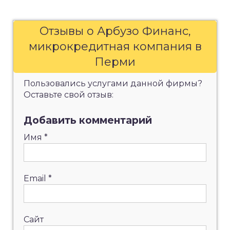
Отзывы о Арбузо Финанс,
микрокредитная компания в
Перми
Пользовались услугами данной фирмы?
Оставьте свой отзыв:
Добавить комментарий
Имя
*
Email
*
Сайт