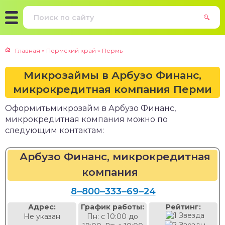
Главная
»
Пермский край
»
Пермь
Микрозаймы в Арбузо Финанс,
микрокредитная компания Перми
Оформитьмикрозайм в Арбузо Финанс,
микрокредитная компания можно по
следующим контактам:
Арбузо Финанс, микрокредитная
компания
8‒800‒333‒69‒24
Адрес:
График работы:
Рейтинг:
Не указан
Пн: с 10:00 до