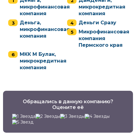
Деньга,
ДамДеньги,
микрофинансовая
микрокредитная
компания
компания
Деньга,
Деньги Сразу
микрофинансовая
Микрофинансовая
компания
компания
Пермского края
МКК М Булак,
микрокредитная
компания
Обращались в данную компанию?
Оцените её