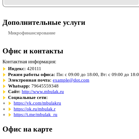
Дополнительные услуги
Микрофинансирование
Офис и контакты
Контактная информация:
Индекс:
420111
Режим работы офиса:
Пн: с 09:00 до 18:00, Вт: с 09:00 до 18:
Электронная почта:
example@dot.com
Whatsapp:
79645559348
Сайт:
http://www.mbulak.ru
Социальные сети:
https://vk.com/mbulakru
https://ok.ru/mbulak.r
https://t.me/mbulak_ru
Офис на карте