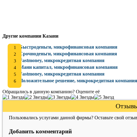
Другие компании Казани
Быстроденьги, микрофинансовая компания
Срочноденьги, микрофинансовая компания
Fastmoney, микрокредитная компания
Мани капитал, микрофинансовая компания
Fastmoney, микрокредитная компания
Положительное решение, микрокредитная компани
Обращались в данную компанию? Оцените её
Отзывы
Пользовались услугами данной фирмы? Оставьте свой отзыв
Добавить комментарий