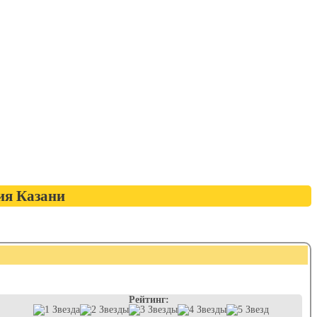
ия Казани
Рейтинг: