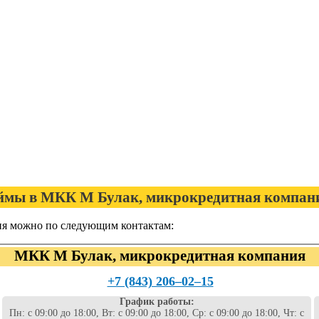
мы в МКК М Булак, микрокредитная компан
я можно по следующим контактам:
МКК М Булак, микрокредитная компания
+7 (843) 206‒02‒15
График работы:
Пн: с 09:00 до 18:00, Вт: с 09:00 до 18:00, Ср: с 09:00 до 18:00, Чт: с