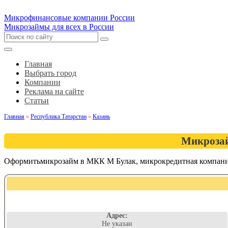
Микрофинансовые компании России
Микрозаймы для всех в России
Главная
Выбрать город
Компании
Реклама на сайте
Статьи
Главная
»
Республика Татарстан
»
Казань
Микрозай
Оформитьмикрозайм в МКК М Булак, микрокредитная компани
Адрес:
Не указан