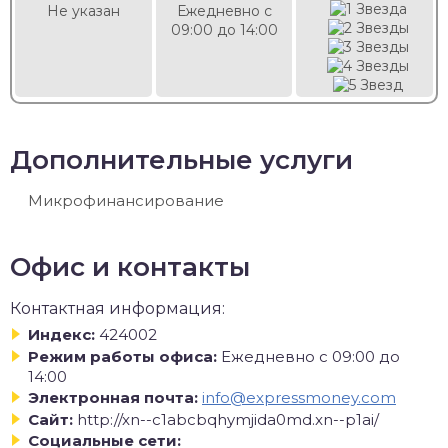
Не указан
Ежедневно с
09:00 до 14:00
Дополнительные услуги
Микрофинансирование
Офис и контакты
Контактная информация:
Индекс:
424002
Режим работы офиса:
Ежедневно с 09:00 до
14:00
Электронная почта:
info@expressmoney.com
Сайт:
http://xn--c1abcbqhymjida0md.xn--p1ai/
Социальные сети: