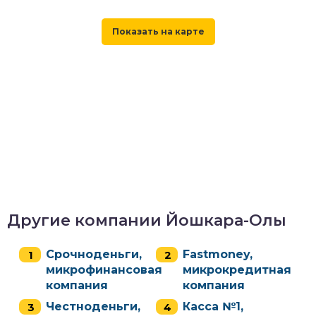
Другие компании Йошкара-Олы
Срочноденьги,
Fastmoney,
микрофинансовая
микрокредитная
компания
компания
Честноденьги,
Касса №1,