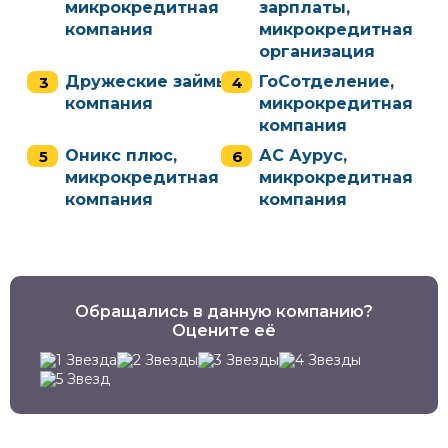
микрокредитная
зарплаты,
компания
микрокредитная
организация
Дружеские займы,
ГоСотделение,
компания
микрокредитная
компания
Оникс плюс,
АС Аурус,
микрокредитная
микрокредитная
компания
компания
Обращались в данную компанию?
Оцените её