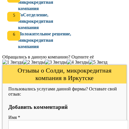
микрокредитная
компания
ГоСотделение,
микрокредитная
компания
Положительное решение,
микрокредитная
компания
Обращались в данную компанию? Оцените её
Отзывы о Солди, микрокредитная
компания в Иркутске
Пользовались услугами данной фирмы? Оставьте свой
отзыв:
Добавить комментарий
Имя
*