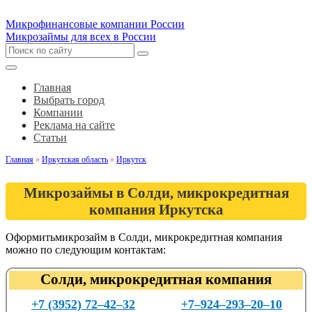
Микрофинансовые компании России
Микрозаймы для всех в России
Главная
Выбрать город
Компании
Реклама на сайте
Статьи
Главная
»
Иркутская область
»
Иркутск
Микрозаймы в Солди, микрокредитная
компания Иркутска
Оформитьмикрозайм в Солди, микрокредитная компания
можно по следующим контактам:
Солди, микрокредитная компания
+7 (3952) 72‒42‒32
+7‒924‒293‒20‒10