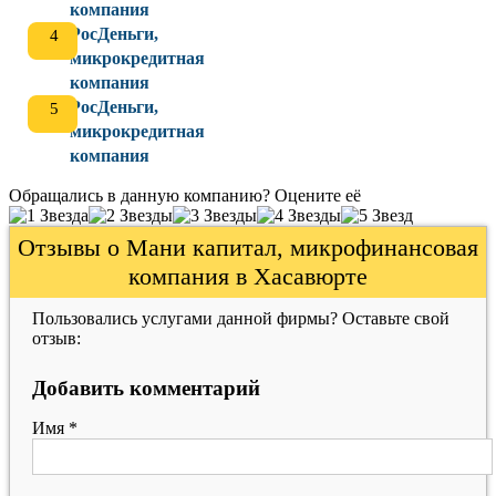
компания
РосДеньги,
микрокредитная
компания
РосДеньги,
микрокредитная
компания
Обращались в данную компанию? Оцените её
Отзывы о Мани капитал, микрофинансовая
компания в Хасавюрте
Пользовались услугами данной фирмы? Оставьте свой
отзыв:
Добавить комментарий
Имя
*