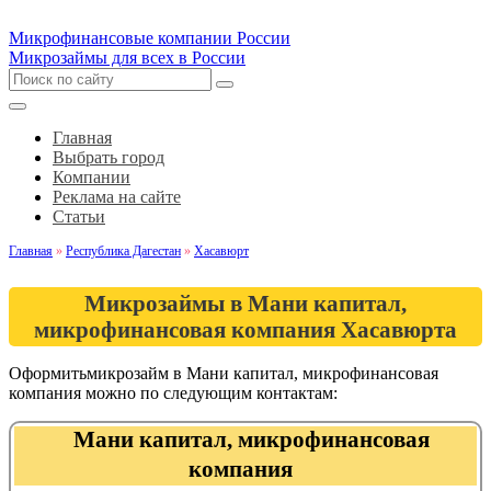
Микрофинансовые компании России
Микрозаймы для всех в России
Главная
Выбрать город
Компании
Реклама на сайте
Статьи
Главная
»
Республика Дагестан
»
Хасавюрт
Микрозаймы в Мани капитал,
микрофинансовая компания Хасавюрта
Оформитьмикрозайм в Мани капитал, микрофинансовая
компания можно по следующим контактам:
Мани капитал, микрофинансовая
компания