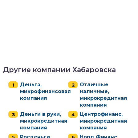
Другие компании Хабаровска
Деньга,
Отличные
микрофинансовая
наличные,
компания
микрокредитная
компания
Деньги в руки,
Центрофинанс,
микрокредитная
микрокредитная
компания
компания
Росденьги,
Норд Финанс,