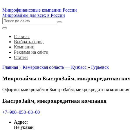
Микрофинансовые компании России
Микрозаймы для всех в России
Главная
Выбрать город
Компании
Реклама на сайте
Статьи
Главная
»
Кемеровская область — Кузбасс
»
Гурьевск
Микрозаймы в БыстроЗайм, микрокредитная ком
Оформитьмикрозайм в БыстроЗайм, микрокредитная компания
БыстроЗайм, микрокредитная компания
+7‒900‒058‒88‒00
Адрес:
Не указан