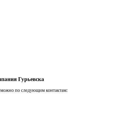
пания Гурьевска
 можно по следующим контактам: