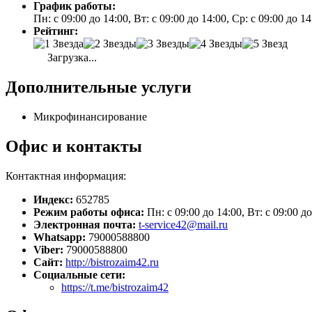
График работы:
Пн: с 09:00 до 14:00, Вт: с 09:00 до 14:00, Ср: с 09:00 до 1
Рейтинг:
Загрузка...
Дополнительные услуги
Микрофинансирование
Офис и контакты
Контактная информация:
Индекс:
652785
Режим работы офиса:
Пн: с 09:00 до 14:00, Вт: с 09:00 до
Электронная почта:
t-service42@mail.ru
Whatsapp:
79000588800
Viber:
79000588800
Сайт:
http://bistrozaim42.ru
Социальные сети:
https://t.me/bistrozaim42