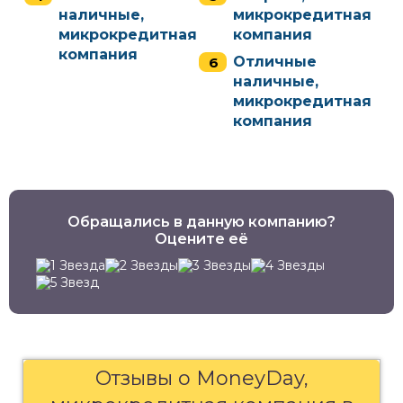
наличные,
микрокредитная
микрокредитная
компания
компания
Отличные
наличные,
микрокредитная
компания
Обращались в данную компанию?
Оцените её
Отзывы о MoneyDay,