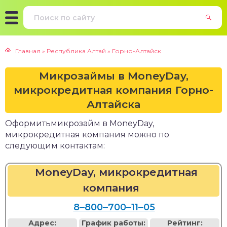
Главная
»
Республика Алтай
»
Горно-Алтайск
Микрозаймы в MoneyDay,
микрокредитная компания Горно-
Алтайска
Оформитьмикрозайм в MoneyDay,
микрокредитная компания можно по
следующим контактам:
MoneyDay, микрокредитная
компания
8‒800‒700‒11‒05
Адрес:
График работы:
Рейтинг: