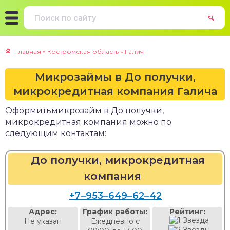
Главная
»
Костромская область
»
Галич
Микрозаймы в До получки,
микрокредитная компания Галича
Оформитьмикрозайм в До получки,
микрокредитная компания можно по
следующим контактам:
До получки, микрокредитная
компания
+7‒953‒649‒62‒42
Адрес:
График работы:
Рейтинг:
Не указан
Ежедневно с