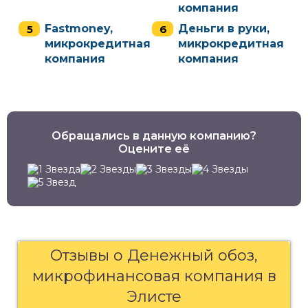
компания
Fastmoney,
Деньги в руки,
микрокредитная
микрокредитная
компания
компания
Обращались в данную компанию?
Оцените её
Отзывы о Денежный обоз,
микрофинансовая компания в
Элисте