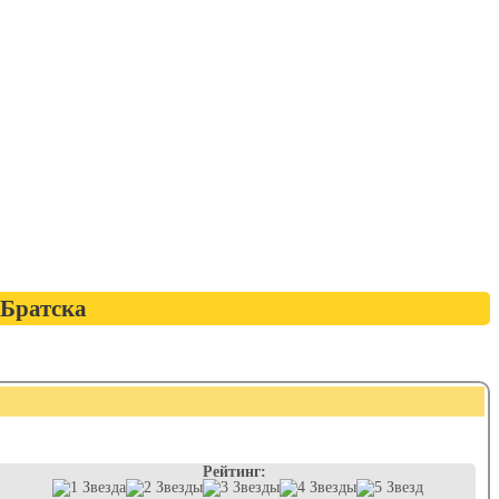
 Братска
Рейтинг: