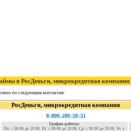
ймы в РосДеньги, микрокредитная компания
можно по следующим контактам:
РосДеньги, микрокредитная компания
8‒800‒200‒50‒51
График работы:
Пн: с 09:00 до 20:00, Вт: с 09:00 до 20:00, Ср: с 09:00 до 20:00, Чт: с