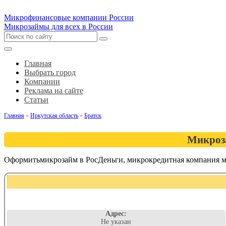
Микрофинансовые компании России
Микрозаймы для всех в России
Главная
Выбрать город
Компании
Реклама на сайте
Статьи
Главная
»
Иркутская область
»
Братск
Микроза
Оформитьмикрозайм в РосДеньги, микрокредитная компания 
Адрес:
Не указан