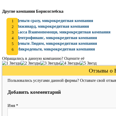
Другие компании Борисоглебска
Деньги сразу, микрокредитная компания
Вижинард, микрокредитная компания
Касса Взаимопомощи, микрокредитная компания
Центрофинанс, микрокредитная компания
Деньги Людям, микрокредитная компания
Микроденьги, микрокредитная компания
Обращались в данную компанию? Оцените её
Отзывы о 
Пользовались услугами данной фирмы? Оставьте свой отзыв
Добавить комментарий
Имя
*