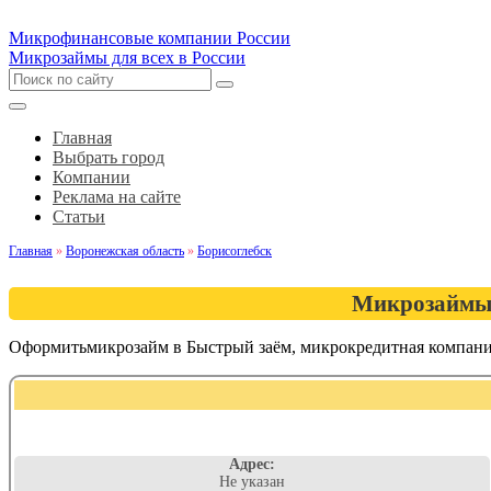
Микрофинансовые компании России
Микрозаймы для всех в России
Главная
Выбрать город
Компании
Реклама на сайте
Статьи
Главная
»
Воронежская область
»
Борисоглебск
Микрозаймы 
Оформитьмикрозайм в Быстрый заём, микрокредитная компани
Адрес:
Не указан