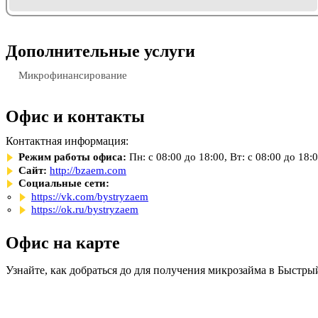
Дополнительные услуги
Микрофинансирование
Офис и контакты
Контактная информация:
Режим работы офиса:
Пн: с 08:00 до 18:00, Вт: с 08:00 до 18:0
Сайт:
http://bzaem.com
Социальные сети:
https://vk.com/bystryzaem
https://ok.ru/bystryzaem
Офис на карте
Узнайте, как добраться до для получения микрозайма в Быстры