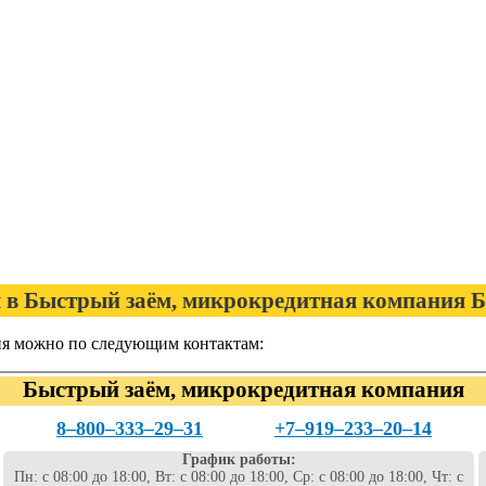
в Быстрый заём, микрокредитная компания Б
я можно по следующим контактам:
Быстрый заём, микрокредитная компания
8‒800‒333‒29‒31
+7‒919‒233‒20‒14
График работы:
Пн: с 08:00 до 18:00, Вт: с 08:00 до 18:00, Ср: с 08:00 до 18:00, Чт: с