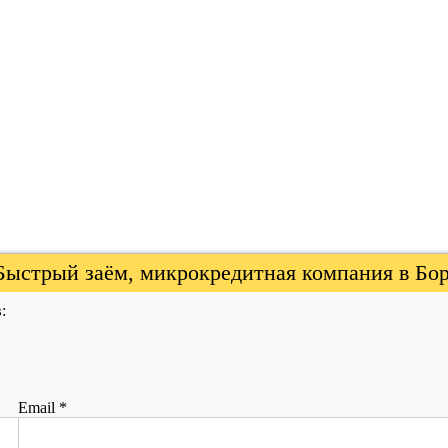
Быстрый заём, микрокредитная компания в Бор
:
Email
*