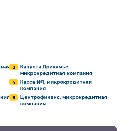
тная
Капуста Прикамье,
микрокредитная компания
Касса №1, микрокредитная
компания
ания
Центрофинанс, микрокредитная
компания