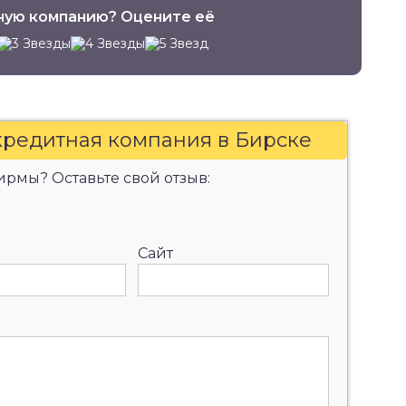
ную компанию? Оцените её
кредитная компания в Бирске
рмы? Оставьте свой отзыв:
Сайт