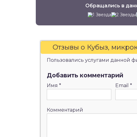
Обращались в дан
Отзывы о Кубыз, микро
Пользовались услугами данной фи
Добавить комментарий
Имя
*
Email
*
Комментарий