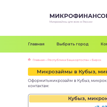
МИКРОФИНАНСО
Микрозаймы для всех в России
Главная
Выбрать город
Ко
Главная
»
Республика Башкортостан
»
Бирск
Микрозаймы в Кубыз, ми
Оформитьмикрозайм в Кубыз, микро
контактам:
Кубыз, микро