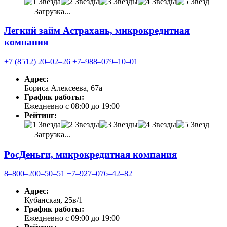
Загрузка...
Легкий займ Астрахань, микрокредитная
компания
+7 (8512) 20‒02‒26
+7‒988‒079‒10‒01
Адрес:
Бориса Алексеева, 67а
График работы:
Ежедневно с 08:00 до 19:00
Рейтинг:
Загрузка...
РосДеньги, микрокредитная компания
8‒800‒200‒50‒51
+7‒927‒076‒42‒82
Адрес:
Кубанская, 25в/1
График работы:
Ежедневно с 09:00 до 19:00