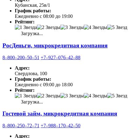
Кубанская, 25в/1
График работы:
Ежедневно с 08:00 до 19:00
Рейтинг:
Загрузка...
РосДеньги, микрокредитная компания
8‒800‒200‒50‒51
+7‒927‒076‒42‒88
Адрес:
Свердлова, 100
График работы:
Ежедневно с 09:00 до 18:00
Рейтинг:
Загрузка...
Гостевой займ, микрокредитная компания
8‒800‒250‒72‒71
+7‒988‒170‒42‒50
Адрес: