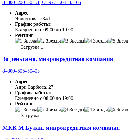
8‒800‒200‒50‒51
+7‒927‒564‒33‒66
Адрес:
Яблочкова, 23а/1
График работы:
Ежедневно с 09:00 до 19:00
Рейтинг:
Загрузка...
За деньгами, микрокредитная компания
8‒800‒505‒50‒03
Адрес:
Анри Барбюса, 27
График работы:
Ежедневно с 08:00 до 19:00
Рейтинг:
Загрузка...
МКК М Булак, микрокредитная компания