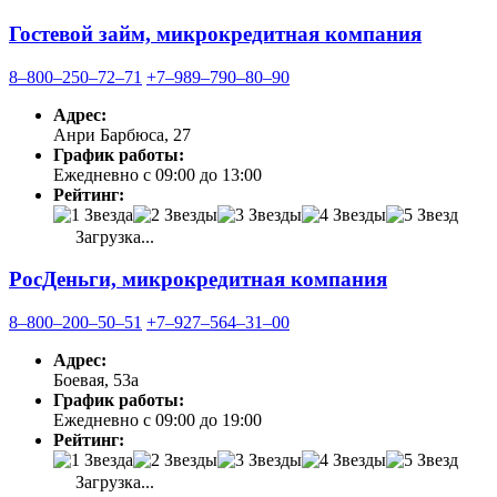
Гостевой займ, микрокредитная компания
8‒800‒250‒72‒71
+7‒989‒790‒80‒90
Адрес:
Анри Барбюса, 27
График работы:
Ежедневно с 09:00 до 13:00
Рейтинг:
Загрузка...
РосДеньги, микрокредитная компания
8‒800‒200‒50‒51
+7‒927‒564‒31‒00
Адрес:
Боевая, 53а
График работы:
Ежедневно с 09:00 до 19:00
Рейтинг:
Загрузка...