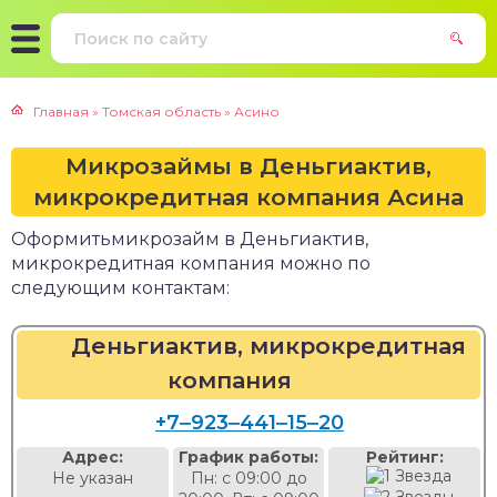
Главная
»
Томская область
»
Асино
Микрозаймы в Деньгиактив,
микрокредитная компания Асина
Оформитьмикрозайм в Деньгиактив,
микрокредитная компания можно по
следующим контактам:
Деньгиактив, микрокредитная
компания
+7‒923‒441‒15‒20
Адрес:
График работы:
Рейтинг:
Не указан
Пн: с 09:00 до