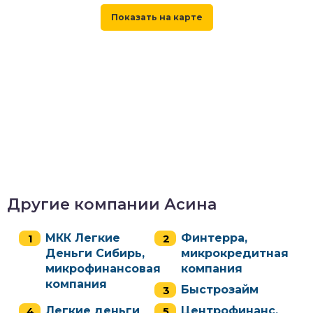
Другие компании Асина
МКК Легкие
Финтерра,
Деньги Сибирь,
микрокредитная
микрофинансовая
компания
компания
Быстрозайм
Легкие деньги
Центрофинанс,