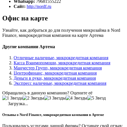
Whatsapp:
79681555222
Сайт:
http://nordf.ru
Офис на карте
Узнайте, как добраться до для получения микрозайма в Nord
Finance, микрокредитная компания на карте Артема
Другие компании Артема
Отличные наличные, микрокредитная компания
Касса Взаимопомощи, микрокредитная компания
Манчестер Групп, микрокредитная компания
Центрофинанс, микрокредитная компания
Деньги в руки, микрокредитная компания
Экспресс наличные, микрокредитная компания
Обращались в данную компанию? Оцените её
Загрузка...
Отзывы о Nord Finance, микрокредитная компания в Артеме
Пользовались услугами данной фирмы? Оставьте свой отзыв: