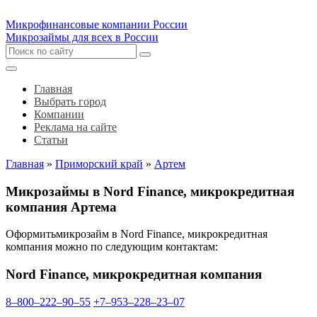
Микрофинансовые компании России
Микрозаймы для всех в России
Главная
Выбрать город
Компании
Реклама на сайте
Статьи
Главная
»
Приморский край
»
Артем
Микрозаймы в Nord Finance, микрокредитная
компания Артема
Оформитьмикрозайм в Nord Finance, микрокредитная
компания можно по следующим контактам:
Nord Finance, микрокредитная компания
8‒800‒222‒90‒55
+7‒953‒228‒23‒07