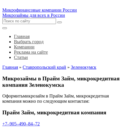
Микрофинансовые компании России
Микрозаймы для всех в России
Главная
Выбрать город
Компании
Реклама на сайте
Статьи
Главная
»
Ставропольский край
»
Зеленокумск
Микрозаймы в Прайм Займ, микрокредитная
компания Зеленокумска
Оформитьмикрозайм в Прайм Займ, микрокредитная
компания можно по следующим контактам:
Прайм Займ, микрокредитная компания
+7‒905‒490‒84‒72