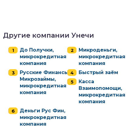
Другие компании Унечи
До Получки,
Микроденьги,
микрокредитная
микрокредитная
компания
компания
Русские Финансы
Быстрый заём
Микрозаймы,
Касса
микрокредитная
Взаимопомощи,
компания
микрокредитная
компания
Деньги Рус Фин,
микрокредитная
компания