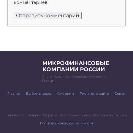
комментариев.
МИКРОФИНАНСОВЫЕ
КОМПАНИИ РОССИИ
© 2018–2026 – Микрозаймы для всех в
России
Главная
Выбрать город
Компании
Реклама на сайте
Статьи
Перепечатка материалов разрешена только с указанием первоисточника
Политика конфиденциальности