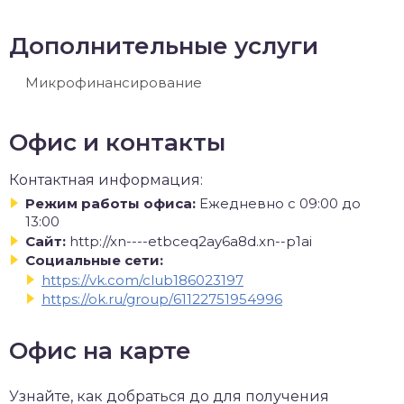
Дополнительные услуги
Микрофинансирование
Офис и контакты
Контактная информация:
Режим работы офиса:
Ежедневно с 09:00 до
13:00
Сайт:
http://xn----etbceq2ay6a8d.xn--p1ai
Социальные сети:
https://vk.com/club186023197
https://ok.ru/group/61122751954996
Офис на карте
Узнайте, как добраться до для получения