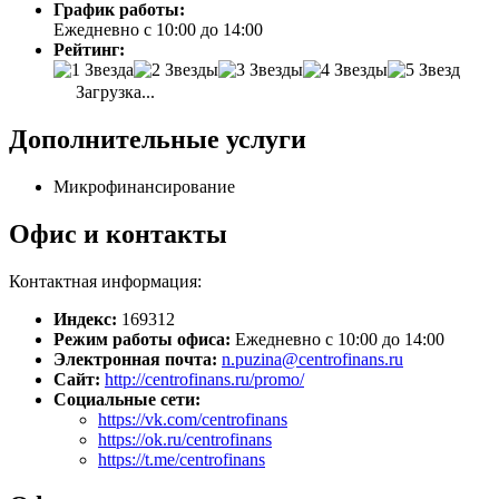
График работы:
Ежедневно с 10:00 до 14:00
Рейтинг:
Загрузка...
Дополнительные услуги
Микрофинансирование
Офис и контакты
Контактная информация:
Индекс:
169312
Режим работы офиса:
Ежедневно с 10:00 до 14:00
Электронная почта:
n.puzina@centrofinans.ru
Сайт:
http://centrofinans.ru/promo/
Социальные сети:
https://vk.com/centrofinans
https://ok.ru/centrofinans
https://t.me/centrofinans