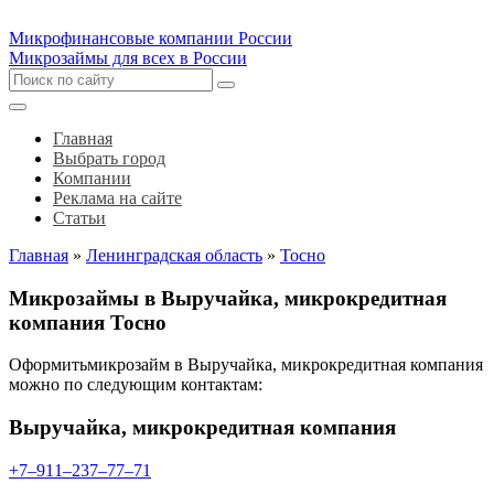
Микрофинансовые компании России
Микрозаймы для всех в России
Главная
Выбрать город
Компании
Реклама на сайте
Статьи
Главная
»
Ленинградская область
»
Тосно
Микрозаймы в Выручайка, микрокредитная
компания Тосно
Оформитьмикрозайм в Выручайка, микрокредитная компания
можно по следующим контактам:
Выручайка, микрокредитная компания
+7‒911‒237‒77‒71