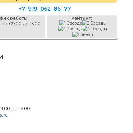
+7‒919‒062‒86‒77
фик работы:
Рейтинг:
о с 09:00 до 13:00
и
:00 до 13:00
a.ru