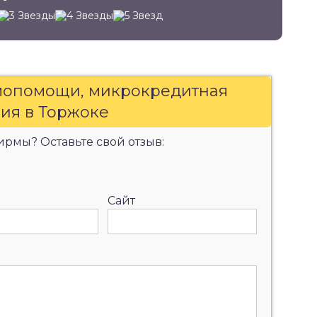
имопомощи, микрокредитная
ия в Торжоке
рмы? Оставьте свой отзыв:
Сайт