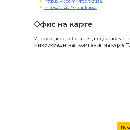
https://vk.com/kreditkassa
https://ok.ru/kreditkassa
Офис на карте
Узнайте, как добраться до для получ
микрокредитная компания на карте Т