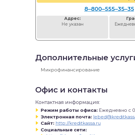
8‒800‒555‒35‒35
Адрес:
Гра
Не указан
Ежедневн
Дополнительные услуг
Микрофинансирование
Офис и контакты
Контактная информация:
Режим работы офиса:
Ежедневно с 09
Электронная почта:
lebed@kreditkass
Сайт:
http://kreditkassa.ru
Социальные сети: