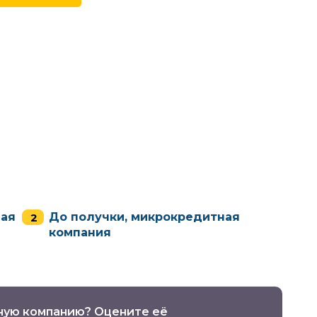
ная
До получки, микрокредитная
компания
ную компанию? Оцените её