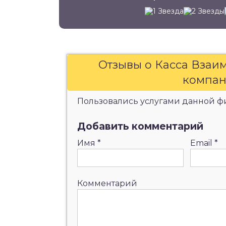
Отзывы о Касса Вза
компан
Пользовались услугами данной фи
Добавить комментарий
Имя
*
Email
*
Комментарий