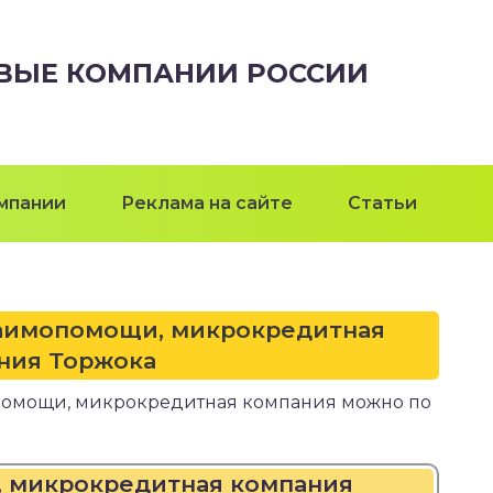
ВЫЕ КОМПАНИИ РОССИИ
мпании
Реклама на сайте
Статьи
заимопомощи, микрокредитная
ния Торжока
помощи, микрокредитная компания можно по
, микрокредитная компания