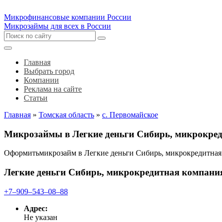
Микрофинансовые компании России
Микрозаймы для всех в России
Главная
Выбрать город
Компании
Реклама на сайте
Статьи
Главная
»
Томская область
»
с. Первомайское
Микрозаймы в Легкие деньги Сибирь, микрокред
Оформитьмикрозайм в Легкие деньги Сибирь, микрокредитная
Легкие деньги Сибирь, микрокредитная компани
+7‒909‒543‒08‒88
Адрес:
Не указан