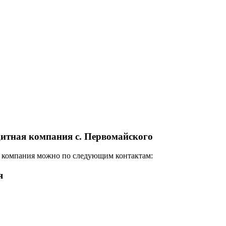
итная компания с. Первомайского
 компания можно по следующим контактам:
я