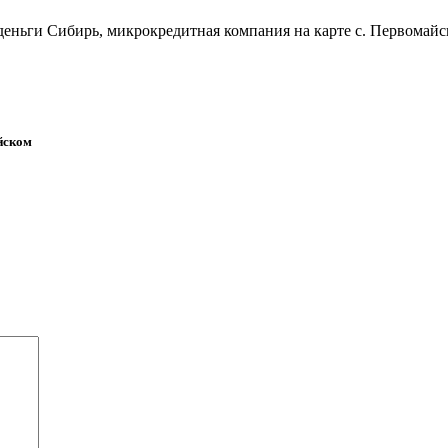
 деньги Сибирь, микрокредитная компания на карте с. Первомайс
йском