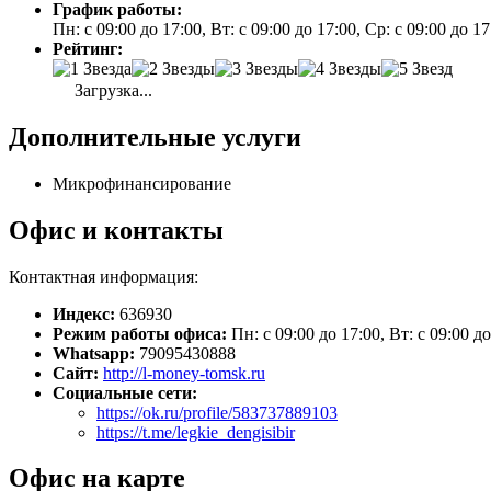
График работы:
Пн: с 09:00 до 17:00, Вт: с 09:00 до 17:00, Ср: с 09:00 до 1
Рейтинг:
Загрузка...
Дополнительные услуги
Микрофинансирование
Офис и контакты
Контактная информация:
Индекс:
636930
Режим работы офиса:
Пн: с 09:00 до 17:00, Вт: с 09:00 д
Whatsapp:
79095430888
Сайт:
http://l-money-tomsk.ru
Социальные сети:
https://ok.ru/profile/583737889103
https://t.me/legkie_dengisibir
Офис на карте