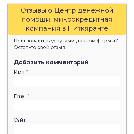
Отзывы о Центр денежной
помощи, микрокредитная
компания в Питкяранте
Пользовались услугами данной фирмы?
Оставьте свой отзыв:
Добавить комментарий
Имя
*
Email
*
Сайт