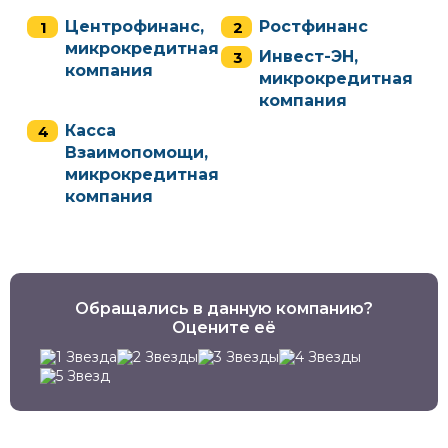
Центрофинанс,
Ростфинанс
микрокредитная
Инвест-ЭН,
компания
микрокредитная
компания
Касса
Взаимопомощи,
микрокредитная
компания
Обращались в данную компанию?
Оцените её