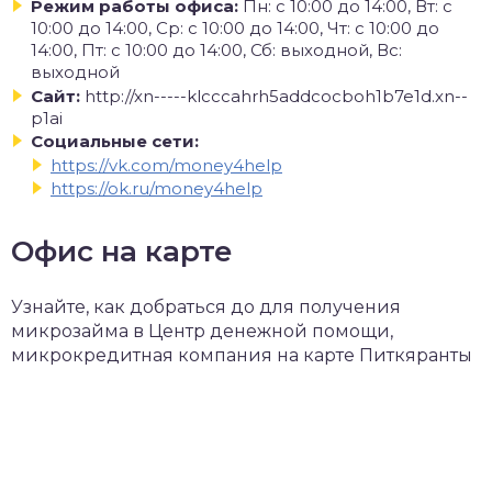
Режим работы офиса:
Пн: с 10:00 до 14:00, Вт: с
10:00 до 14:00, Ср: с 10:00 до 14:00, Чт: с 10:00 до
14:00, Пт: с 10:00 до 14:00, Сб: выходной, Вс:
выходной
Сайт:
http://xn-----klcccahrh5addcocboh1b7e1d.xn--
p1ai
Социальные сети:
https://vk.com/money4help
https://ok.ru/money4help
Офис на карте
Узнайте, как добраться до для получения
микрозайма в Центр денежной помощи,
микрокредитная компания на карте Питкяранты