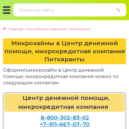
Главная
»
Республика Карелия
»
Питкяранта
Микрозаймы в Центр денежной
помощи, микрокредитная компания
Питкяранты
Оформитьмикрозайм в Центр денежной
помощи, микрокредитная компания можно по
следующим контактам:
Центр денежной помощи,
микрокредитная компания
8‒800‒302‒83‒02
+7‒911‒667‒07‒70