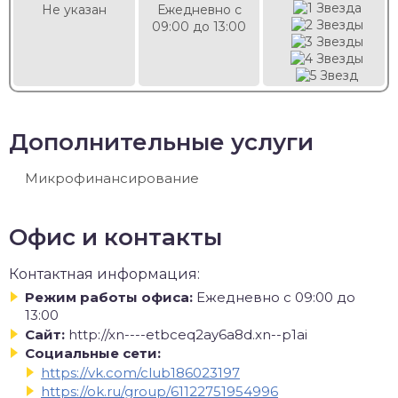
Не указан
Ежедневно с
09:00 до 13:00
Дополнительные услуги
Микрофинансирование
Офис и контакты
Контактная информация:
Режим работы офиса:
Ежедневно с 09:00 до
13:00
Сайт:
http://xn----etbceq2ay6a8d.xn--p1ai
Социальные сети:
https://vk.com/club186023197
https://ok.ru/group/61122751954996