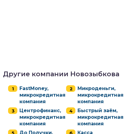
Другие компании Новозыбкова
FastMoney,
Микроденьги,
микрокредитная
микрокредитная
компания
компания
Центрофинанс,
Быстрый заём,
микрокредитная
микрокредитная
компания
компания
До Получки,
Касса