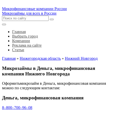
Микрофинансовые компании России
Микрозаймы для всех в России
Главная
Выбрать город
Компании
Реклама на сайте
Статьи
Главная
»
Нижегородская область
»
Нижний Новгород
Микрозаймы в Деньга, микрофинансовая
компания Нижнего Новгорода
Оформитьмикрозайм в Деньга, микрофинансовая компания
можно по следующим контактам:
Деньга, микрофинансовая компания
8‒800‒700‒96‒08