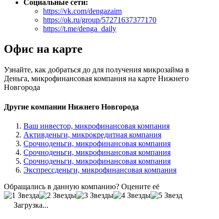
Социальные сети:
https://vk.com/dengazaim
https://ok.ru/group/57271637377170
https://t.me/denga_daily
Офис на карте
Узнайте, как добраться до для получения микрозайма в
Деньга, микрофинансовая компания на карте Нижнего
Новгорода
Другие компании Нижнего Новгорода
Ваш инвестор, микрофинансовая компания
Активденьги, микрокредитная компания
Срочноденьги, микрофинансовая компания
Срочноденьги, микрофинансовая компания
Срочноденьги, микрофинансовая компания
Экспрессденьги, микрофинансовая компания
Обращались в данную компанию? Оцените её
Загрузка...