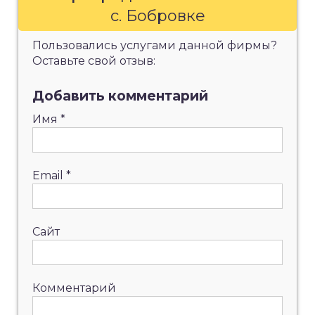
с. Бобровке
Пользовались услугами данной фирмы?
Оставьте свой отзыв:
Добавить комментарий
Имя
*
Email
*
Сайт
Комментарий