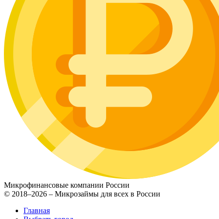
Микрофинансовые компании России
© 2018–2026 – Микрозаймы для всех в России
Главная