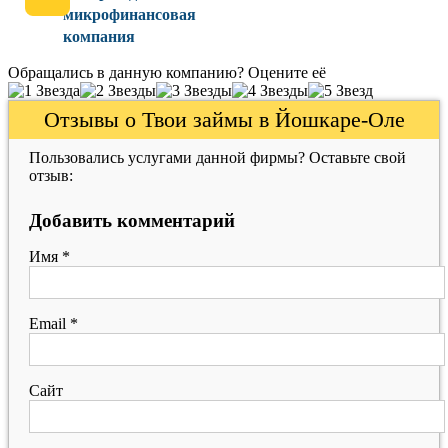
микрофинансовая
компания
Обращались в данную компанию? Оцените её
Отзывы о Твои займы в Йошкаре-Оле
Пользовались услугами данной фирмы? Оставьте свой
отзыв:
Добавить комментарий
Имя
*
Email
*
Сайт