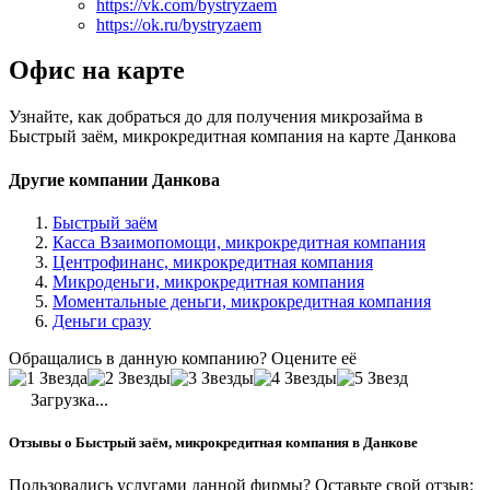
https://vk.com/bystryzaem
https://ok.ru/bystryzaem
Офис на карте
Узнайте, как добраться до для получения микрозайма в
Быстрый заём, микрокредитная компания на карте Данкова
Другие компании Данкова
Быстрый заём
Касса Взаимопомощи, микрокредитная компания
Центрофинанс, микрокредитная компания
Микроденьги, микрокредитная компания
Моментальные деньги, микрокредитная компания
Деньги сразу
Обращались в данную компанию? Оцените её
Загрузка...
Отзывы о Быстрый заём, микрокредитная компания в Данкове
Пользовались услугами данной фирмы? Оставьте свой отзыв: