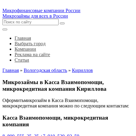
Микрофинансовые компании России
Микрозаймы для всех в России
Главная
Выбрать город
Компании
Реклама на сайте
Статьи
Главная
»
Вологодская область
»
Кириллов
Микрозаймы в Касса Взаимопомощи,
микрокредитная компания Кириллова
Оформитьмикрозайм в Касса Взаимопомощи,
микрокредитная компания можно по следующим контактам:
Касса Взаимопомощи, микрокредитная
компания