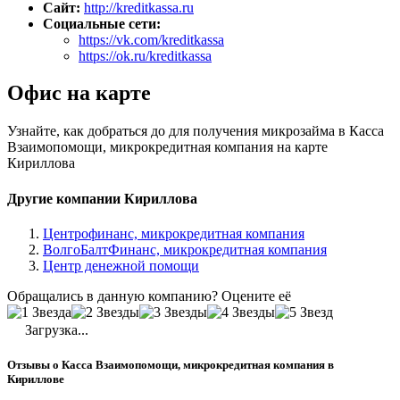
Сайт:
http://kreditkassa.ru
Социальные сети:
https://vk.com/kreditkassa
https://ok.ru/kreditkassa
Офис на карте
Узнайте, как добраться до для получения микрозайма в Касса
Взаимопомощи, микрокредитная компания на карте
Кириллова
Другие компании Кириллова
Центрофинанс, микрокредитная компания
ВолгоБалтФинанс, микрокредитная компания
Центр денежной помощи
Обращались в данную компанию? Оцените её
Загрузка...
Отзывы о Касса Взаимопомощи, микрокредитная компания в
Кириллове