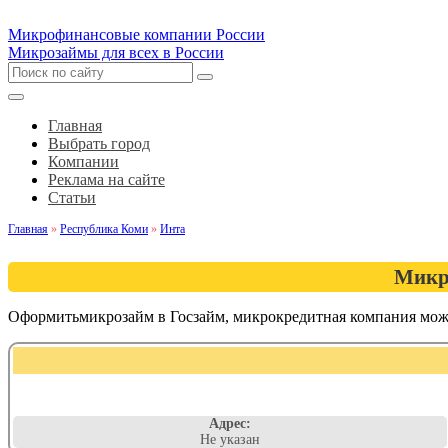
Микрофинансовые компании России
Микрозаймы для всех в России
Главная
Выбрать город
Компании
Реклама на сайте
Статьи
Главная
»
Республика Коми
»
Инта
Микр
Оформитьмикрозайм в Госзайм, микрокредитная компания мож
Адрес:
Не указан