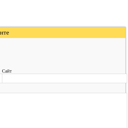
нте
Сайт