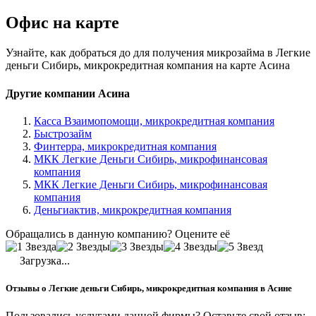
Офис на карте
Узнайте, как добраться до для получения микрозайма в Легкие
деньги Сибирь, микрокредитная компания на карте Асина
Другие компании Асина
Касса Взаимопомощи, микрокредитная компания
Быстрозайм
Финтерра, микрокредитная компания
МКК Легкие Деньги Сибирь, микрофинансовая
компания
МКК Легкие Деньги Сибирь, микрофинансовая
компания
Деньгиактив, микрокредитная компания
Обращались в данную компанию? Оцените её
Загрузка...
Отзывы о Легкие деньги Сибирь, микрокредитная компания в Асине
Пользовались услугами данной фирмы? Оставьте свой отзыв: