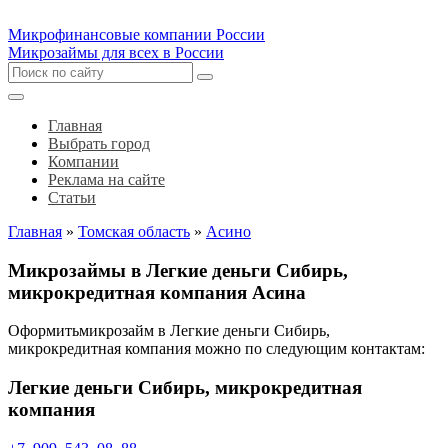
Микрофинансовые компании России
Микрозаймы для всех в России
Главная
Выбрать город
Компании
Реклама на сайте
Статьи
Главная
»
Томская область
»
Асино
Микрозаймы в Легкие деньги Сибирь,
микрокредитная компания Асина
Оформитьмикрозайм в Легкие деньги Сибирь,
микрокредитная компания можно по следующим контактам:
Легкие деньги Сибирь, микрокредитная
компания